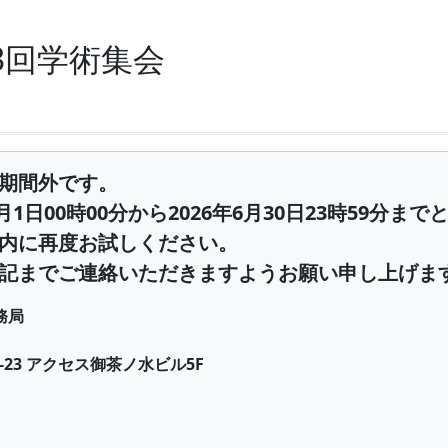
3回学術集会
期間外です。
1日00時00分から2026年6月30日23時59分ま
内に再度お試しください。
記までご連絡いただきますようお願い申し上げま
務局
-23 アクセス御茶ノ水ビル5F